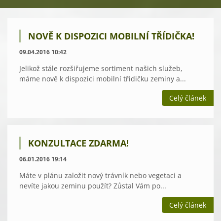
NOVĚ K DISPOZICI MOBILNÍ TŘÍDIČKA!
09.04.2016 10:42
Jelikož stále rozšiřujeme sortiment našich služeb,
máme nově k dispozici mobilní třidičku zeminy a...
Celý článek
KONZULTACE ZDARMA!
06.01.2016 19:14
Máte v plánu založit nový trávník nebo vegetaci a
nevíte jakou zeminu použít? Zůstal Vám po...
Celý článek