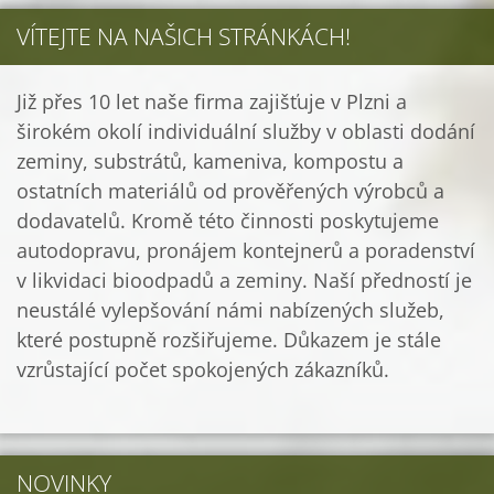
VÍTEJTE NA NAŠICH STRÁNKÁCH!
Již přes 10 let naše firma zajišťuje v Plzni a
širokém okolí individuální služby v oblasti dodání
zeminy, substrátů, kameniva, kompostu a
ostatních materiálů od prověřených výrobců a
dodavatelů. Kromě této činnosti poskytujeme
autodopravu, pronájem kontejnerů a poradenství
v likvidaci bioodpadů a zeminy. Naší předností je
neustálé vylepšování námi nabízených služeb,
které postupně rozšiřujeme. Důkazem je stále
vzrůstající počet spokojených zákazníků.
NOVINKY