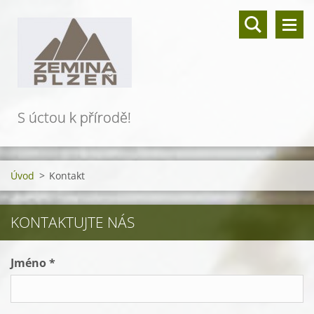
S úctou k přírodě!
Úvod
>
Kontakt
KONTAKTUJTE NÁS
Jméno *