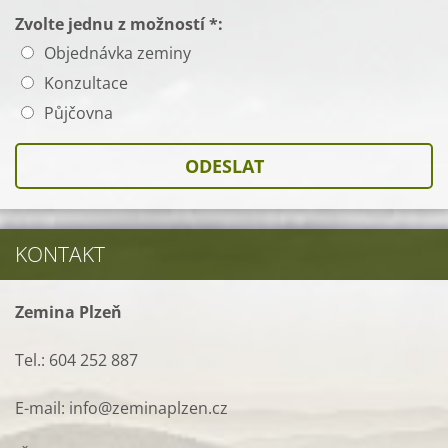
Zvolte jednu z možností *:
Objednávka zeminy
Konzultace
Půjčovna
KONTAKT
Zemina Plzeň
Tel.: 604 252 887
E-mail: info@zeminaplzen.cz