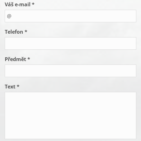
Váš e-mail *
Telefon *
Předmět *
Text *