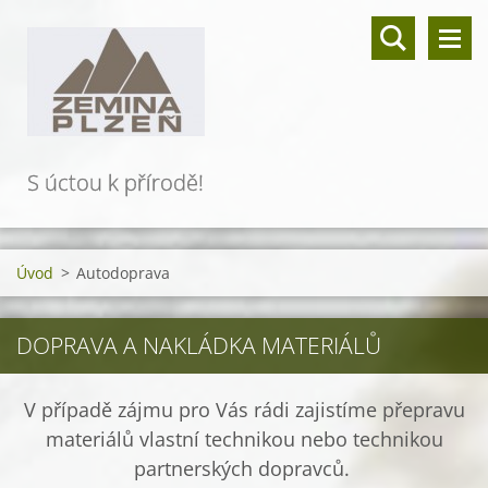
S úctou k přírodě!
Úvod
>
Autodoprava
DOPRAVA A NAKLÁDKA MATERIÁLŮ
V případě zájmu pro Vás rádi zajistíme přepravu
materiálů vlastní technikou nebo technikou
partnerských dopravců.