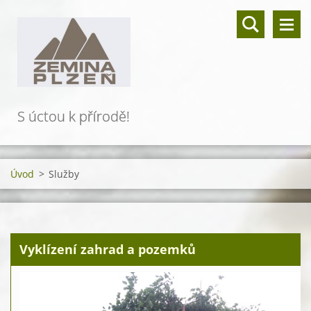
S úctou k přírodě!
Úvod
>
Služby
Vyklízení zahrad a pozemků