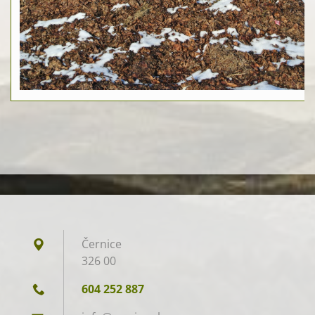
Černice
326 00
604 252 887