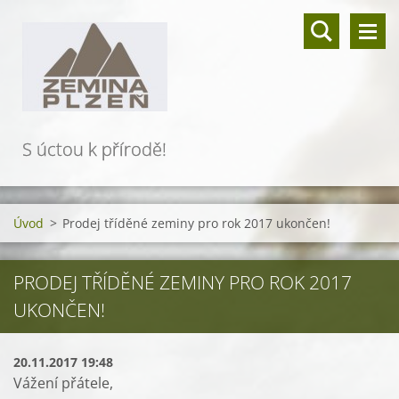
S úctou k přírodě!
Úvod
>
Prodej tříděné zeminy pro rok 2017 ukončen!
PRODEJ TŘÍDĚNÉ ZEMINY PRO ROK 2017
UKONČEN!
20.11.2017 19:48
Vážení přátele,