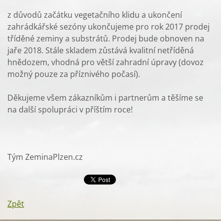
z důvodů začátku vegetačního klidu a ukončení
zahrádkářské sezóny ukončujeme pro rok 2017 prodej
tříděné zeminy a substrátů. Prodej bude obnoven na
jaře 2018. Stále skladem zůstává kvalitní netříděná
hnědozem, vhodná pro větší zahradní úpravy (dovoz
možný pouze za příznivého počasí).
Děkujeme všem zákazníkům i partnerům a těšíme se
na další spolupráci v příštím roce!
Tým ZeminaPlzen.cz
Zpět